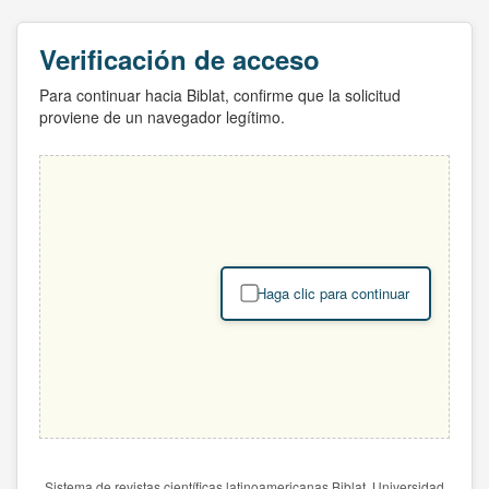
Verificación de acceso
Para continuar hacia Biblat, confirme que la solicitud
proviene de un navegador legítimo.
Haga clic para continuar
Sistema de revistas científicas latinoamericanas Biblat. Universidad