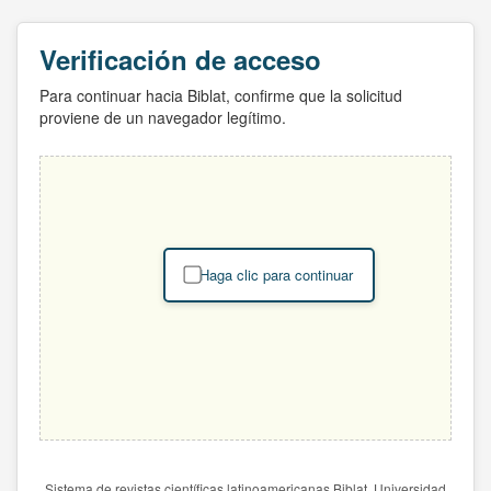
Verificación de acceso
Para continuar hacia Biblat, confirme que la solicitud
proviene de un navegador legítimo.
Haga clic para continuar
Sistema de revistas científicas latinoamericanas Biblat. Universidad