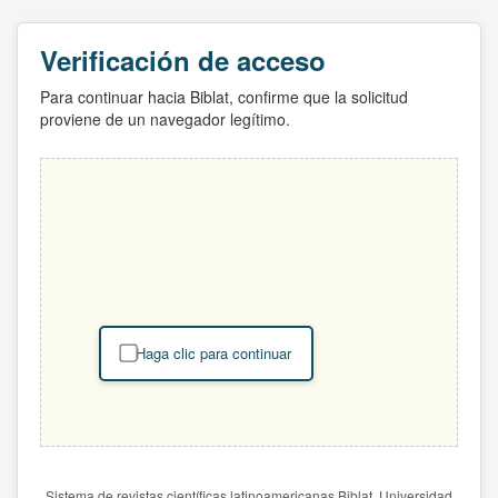
Verificación de acceso
Para continuar hacia Biblat, confirme que la solicitud
proviene de un navegador legítimo.
Haga clic para continuar
Sistema de revistas científicas latinoamericanas Biblat. Universidad