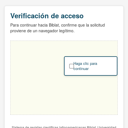
Verificación de acceso
Para continuar hacia Biblat, confirme que la solicitud
proviene de un navegador legítimo.
Haga clic para
continuar
Sistema de revistas científicas latinoamericanas Biblat. Universidad