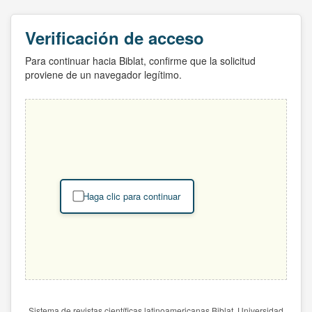
Verificación de acceso
Para continuar hacia Biblat, confirme que la solicitud
proviene de un navegador legítimo.
Haga clic para continuar
Sistema de revistas científicas latinoamericanas Biblat. Universidad