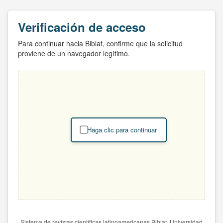
Verificación de acceso
Para continuar hacia Biblat, confirme que la solicitud
proviene de un navegador legítimo.
Haga clic para continuar
Sistema de revistas científicas latinoamericanas Biblat. Universidad