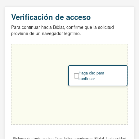
Verificación de acceso
Para continuar hacia Biblat, confirme que la solicitud
proviene de un navegador legítimo.
Haga clic para
continuar
Sistema de revistas científicas latinoamericanas Biblat. Universidad