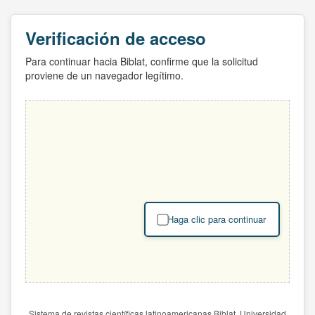
Verificación de acceso
Para continuar hacia Biblat, confirme que la solicitud
proviene de un navegador legítimo.
Haga clic para continuar
Sistema de revistas científicas latinoamericanas Biblat. Universidad