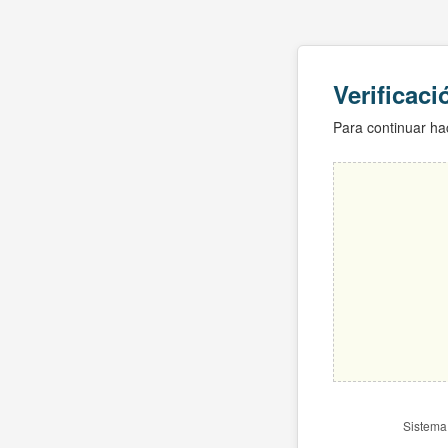
Verificac
Para continuar hac
Sistema 