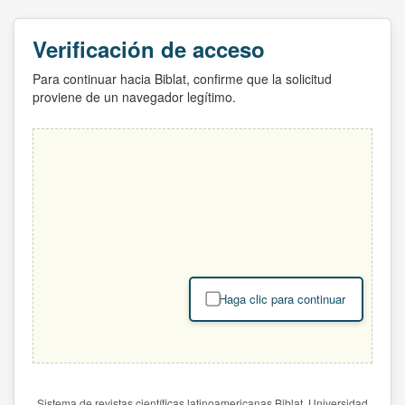
Verificación de acceso
Para continuar hacia Biblat, confirme que la solicitud
proviene de un navegador legítimo.
Haga clic para continuar
Sistema de revistas científicas latinoamericanas Biblat. Universidad