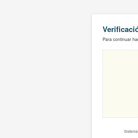
Verificac
Para continuar hac
Sistema 