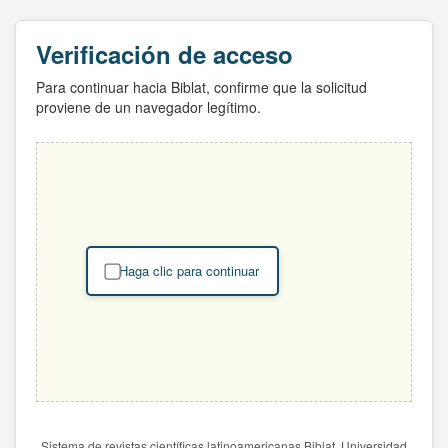
Verificación de acceso
Para continuar hacia Biblat, confirme que la solicitud
proviene de un navegador legítimo.
Haga clic para continuar
Sistema de revistas científicas latinoamericanas Biblat. Universidad