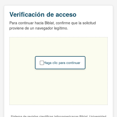
Verificación de acceso
Para continuar hacia Biblat, confirme que la solicitud
proviene de un navegador legítimo.
Haga clic para continuar
Sistema de revistas científicas latinoamericanas Biblat. Universidad