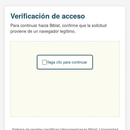
Verificación de acceso
Para continuar hacia Biblat, confirme que la solicitud
proviene de un navegador legítimo.
Haga clic para continuar
Sistema de revistas científicas latinoamericanas Biblat. Universidad