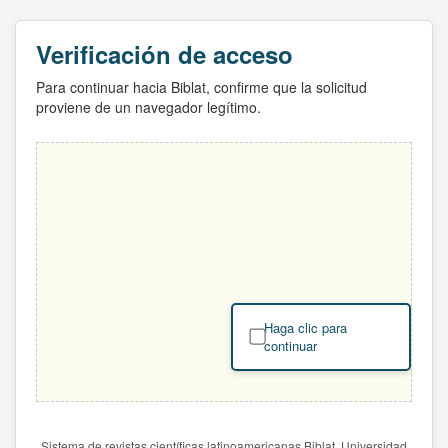
Verificación de acceso
Para continuar hacia Biblat, confirme que la solicitud
proviene de un navegador legítimo.
Haga clic para
continuar
Sistema de revistas científicas latinoamericanas Biblat. Universidad