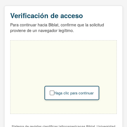
Verificación de acceso
Para continuar hacia Biblat, confirme que la solicitud
proviene de un navegador legítimo.
Haga clic para continuar
Sistema de revistas científicas latinoamericanas Biblat. Universidad