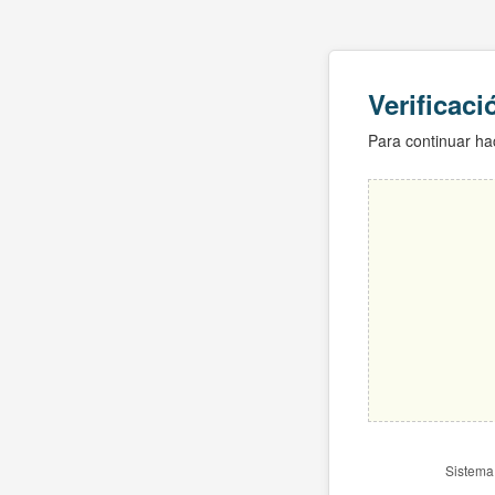
Verificac
Para continuar hac
Sistema 