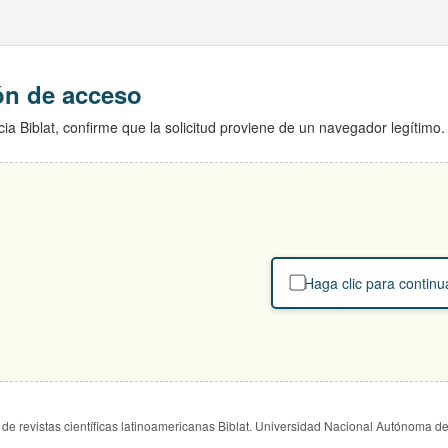
ión de acceso
ia Biblat, confirme que la solicitud proviene de un navegador legítimo.
Haga clic para continu
de revistas científicas latinoamericanas Biblat. Universidad Nacional Autónoma d