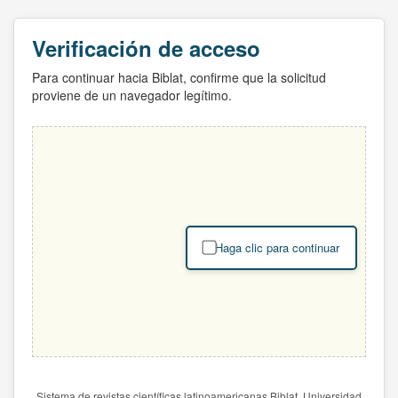
Verificación de acceso
Para continuar hacia Biblat, confirme que la solicitud
proviene de un navegador legítimo.
Haga clic para continuar
Sistema de revistas científicas latinoamericanas Biblat. Universidad