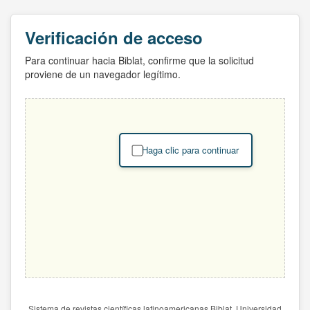
Verificación de acceso
Para continuar hacia Biblat, confirme que la solicitud
proviene de un navegador legítimo.
Haga clic para continuar
Sistema de revistas científicas latinoamericanas Biblat. Universidad