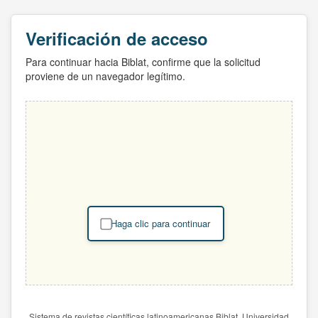
Verificación de acceso
Para continuar hacia Biblat, confirme que la solicitud
proviene de un navegador legítimo.
Haga clic para continuar
Sistema de revistas científicas latinoamericanas Biblat. Universidad