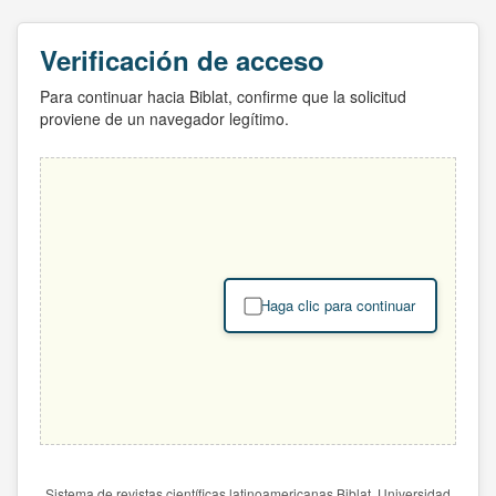
Verificación de acceso
Para continuar hacia Biblat, confirme que la solicitud
proviene de un navegador legítimo.
Haga clic para continuar
Sistema de revistas científicas latinoamericanas Biblat. Universidad