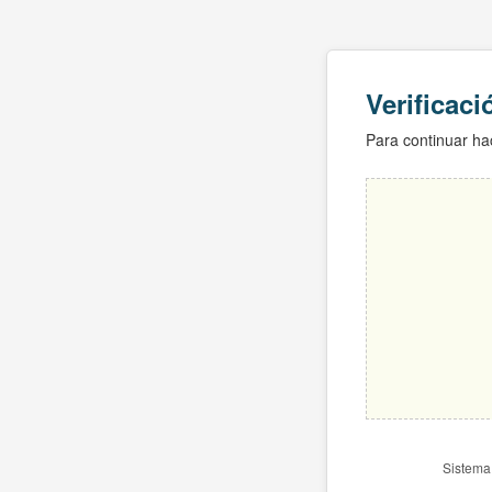
Verificac
Para continuar hac
Sistema 