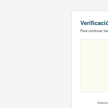
Verificac
Para continuar hac
Sistema 