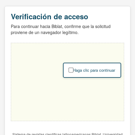
Verificación de acceso
Para continuar hacia Biblat, confirme que la solicitud
proviene de un navegador legítimo.
Haga clic para continuar
Sistema de revistas científicas latinoamericanas Biblat. Universidad