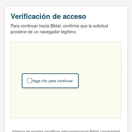
Verificación de acceso
Para continuar hacia Biblat, confirme que la solicitud
proviene de un navegador legítimo.
Haga clic para continuar
Sistema de revistas científicas latinoamericanas Biblat. Universidad