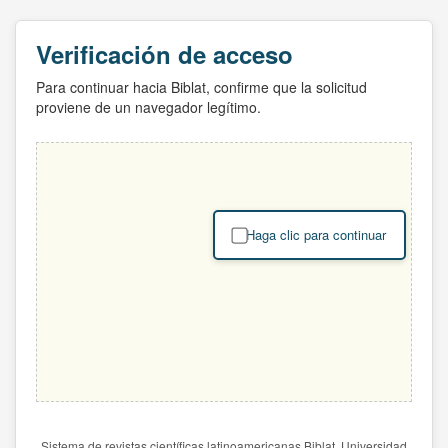
Verificación de acceso
Para continuar hacia Biblat, confirme que la solicitud
proviene de un navegador legítimo.
Haga clic para continuar
Sistema de revistas científicas latinoamericanas Biblat. Universidad