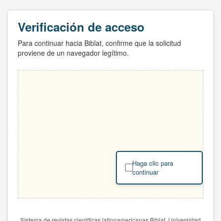
Verificación de acceso
Para continuar hacia Biblat, confirme que la solicitud
proviene de un navegador legítimo.
Haga clic para
continuar
Sistema de revistas científicas latinoamericanas Biblat. Universidad