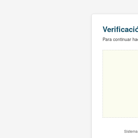
Verificac
Para continuar hac
Sistema 