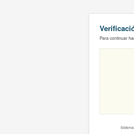
Verificac
Para continuar hac
Sistema 