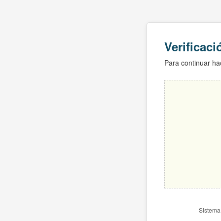
Verificac
Para continuar hac
Sistema 