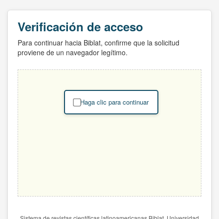
Verificación de acceso
Para continuar hacia Biblat, confirme que la solicitud
proviene de un navegador legítimo.
Haga clic para continuar
Sistema de revistas científicas latinoamericanas Biblat. Universidad