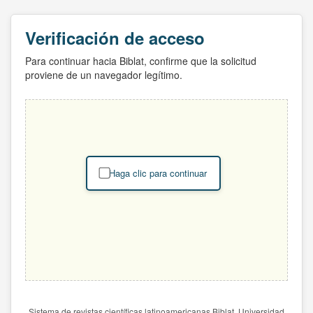
Verificación de acceso
Para continuar hacia Biblat, confirme que la solicitud
proviene de un navegador legítimo.
Haga clic para continuar
Sistema de revistas científicas latinoamericanas Biblat. Universidad