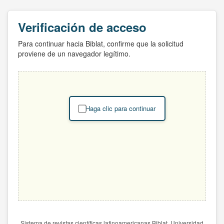
Verificación de acceso
Para continuar hacia Biblat, confirme que la solicitud
proviene de un navegador legítimo.
Haga clic para continuar
Sistema de revistas científicas latinoamericanas Biblat. Universidad