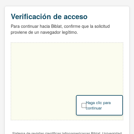
Verificación de acceso
Para continuar hacia Biblat, confirme que la solicitud
proviene de un navegador legítimo.
Haga clic para
continuar
Sistema de revistas científicas latinoamericanas Biblat. Universidad