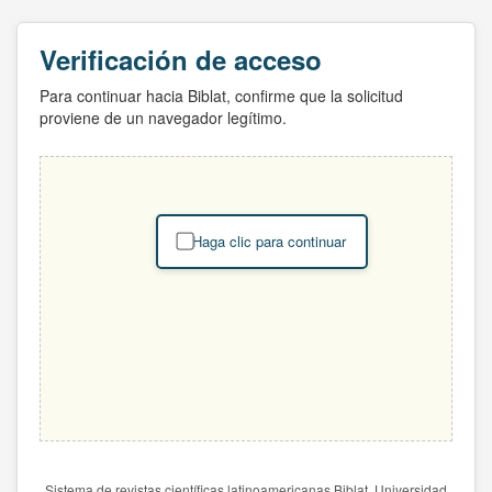
Verificación de acceso
Para continuar hacia Biblat, confirme que la solicitud
proviene de un navegador legítimo.
Haga clic para continuar
Sistema de revistas científicas latinoamericanas Biblat. Universidad