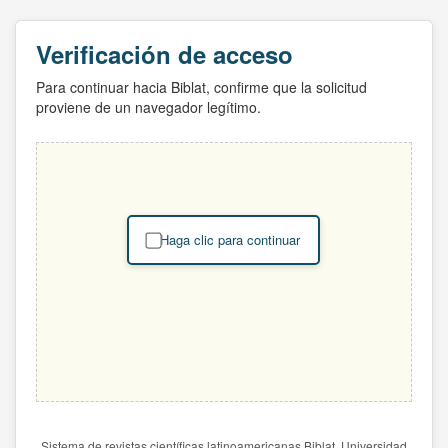
Verificación de acceso
Para continuar hacia Biblat, confirme que la solicitud
proviene de un navegador legítimo.
Haga clic para continuar
Sistema de revistas científicas latinoamericanas Biblat. Universidad