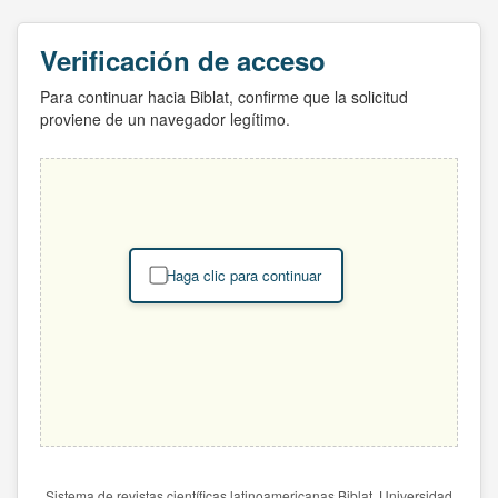
Verificación de acceso
Para continuar hacia Biblat, confirme que la solicitud
proviene de un navegador legítimo.
Haga clic para continuar
Sistema de revistas científicas latinoamericanas Biblat. Universidad