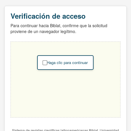
Verificación de acceso
Para continuar hacia Biblat, confirme que la solicitud
proviene de un navegador legítimo.
Haga clic para continuar
Sistema de revistas científicas latinoamericanas Biblat. Universidad