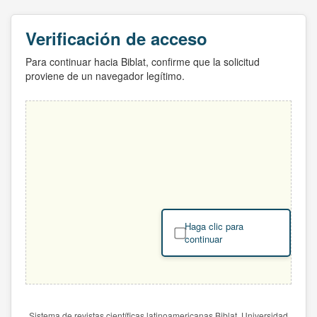
Verificación de acceso
Para continuar hacia Biblat, confirme que la solicitud
proviene de un navegador legítimo.
Haga clic para
continuar
Sistema de revistas científicas latinoamericanas Biblat. Universidad