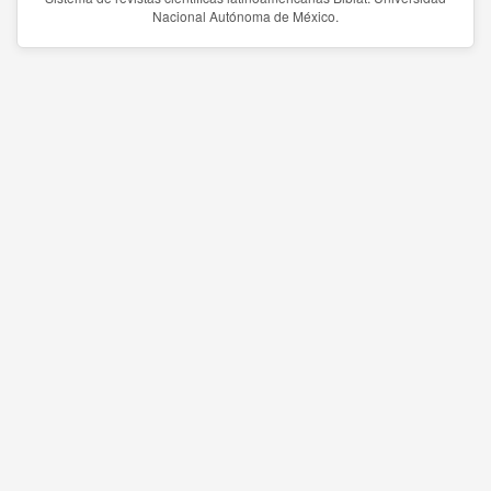
Nacional Autónoma de México.