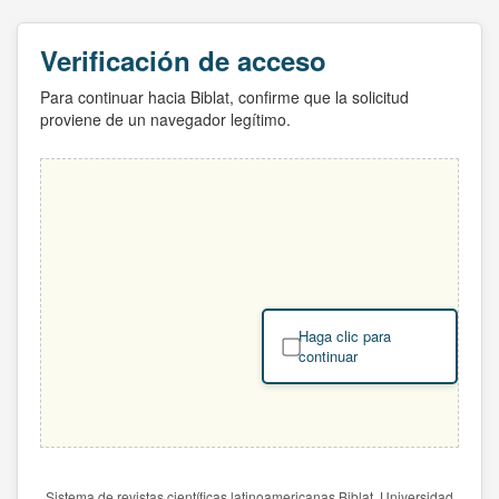
Verificación de acceso
Para continuar hacia Biblat, confirme que la solicitud
proviene de un navegador legítimo.
Haga clic para
continuar
Sistema de revistas científicas latinoamericanas Biblat. Universidad