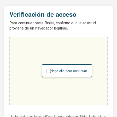
Verificación de acceso
Para continuar hacia Biblat, confirme que la solicitud
proviene de un navegador legítimo.
Haga clic para continuar
Sistema de revistas científicas latinoamericanas Biblat. Universidad