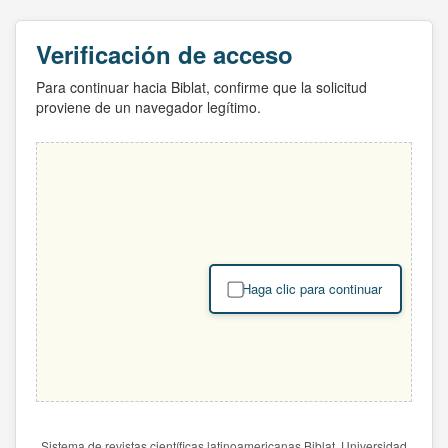
Verificación de acceso
Para continuar hacia Biblat, confirme que la solicitud
proviene de un navegador legítimo.
Haga clic para continuar
Sistema de revistas científicas latinoamericanas Biblat. Universidad