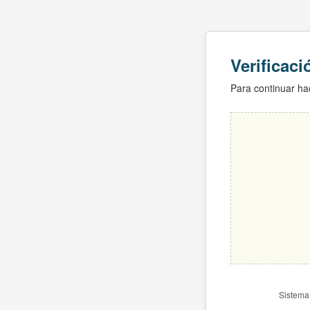
Verificac
Para continuar hac
Sistema 