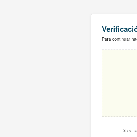
Verificac
Para continuar hac
Sistema 