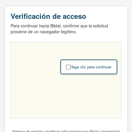
Verificación de acceso
Para continuar hacia Biblat, confirme que la solicitud
proviene de un navegador legítimo.
Haga clic para continuar
Sistema de revistas científicas latinoamericanas Biblat. Universidad