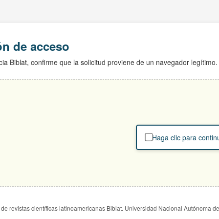
ión de acceso
ia Biblat, confirme que la solicitud proviene de un navegador legítimo.
Haga clic para contin
de revistas científicas latinoamericanas Biblat. Universidad Nacional Autónoma d