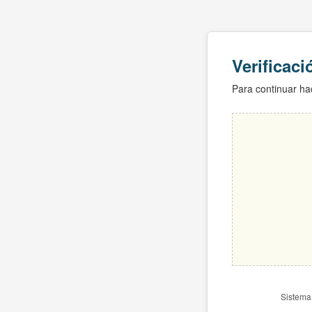
Verificac
Para continuar hac
Sistema 