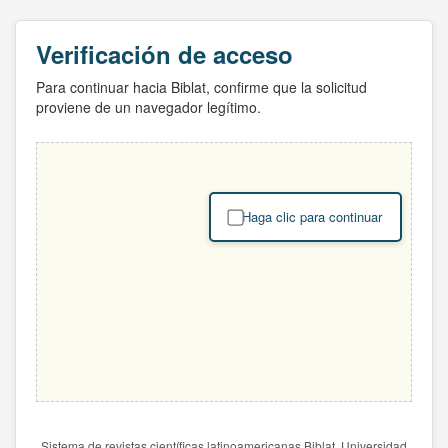
Verificación de acceso
Para continuar hacia Biblat, confirme que la solicitud
proviene de un navegador legítimo.
Haga clic para continuar
Sistema de revistas científicas latinoamericanas Biblat. Universidad