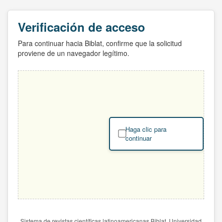
Verificación de acceso
Para continuar hacia Biblat, confirme que la solicitud
proviene de un navegador legítimo.
Haga clic para
continuar
Sistema de revistas científicas latinoamericanas Biblat. Universidad