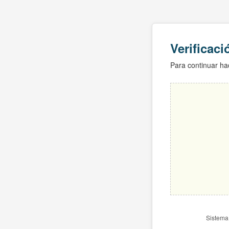
Verificac
Para continuar hac
Sistema 