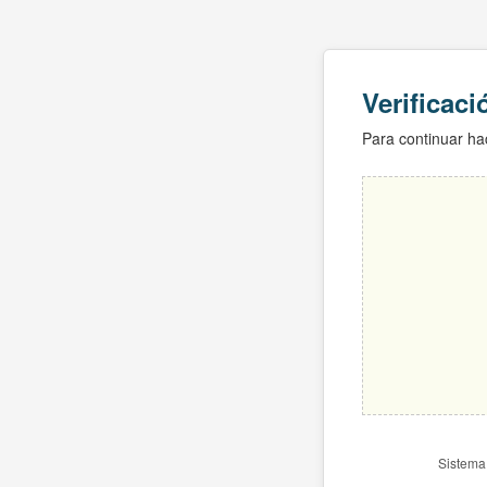
Verificac
Para continuar hac
Sistema 